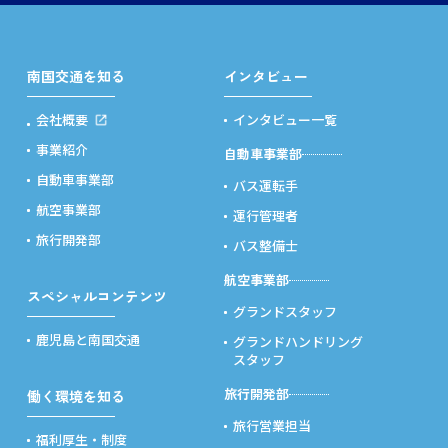
南国交通を知る
インタビュー
会社概要
インタビュー一覧
事業紹介
自動車事業部
自動車事業部
バス運転手
航空事業部
運行管理者
旅行開発部
バス整備士
航空事業部
スペシャルコンテンツ
グランドスタッフ
鹿児島と南国交通
グランドハンドリング
スタッフ
旅行開発部
働く環境を知る
旅行営業担当
福利厚生・制度